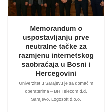
Memorandum o
uspostavljanju prve
neutralne tačke za
razmjenu internetskog
saobraćaja u Bosni i
Hercegovini
Univerzitet u Sarajevu je sa domaćim
operaterima – BH Telecom d.d.
Sarajevo, Logosoft d.o.o.