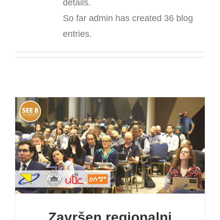
details.
NOVOSTI
So far admin has created 36 blog
entries.
Završen regionalni