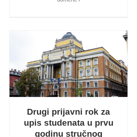
Drugi prijavni rok za
upis studenata u prvu
godinu stručnog