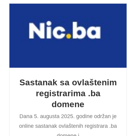
Sastanak sa ovlaštenim
registrarima .ba
domene
Dana 5. augusta 2025. godine održan je
online sastanak ovlaštenih registrara .ba
domene i