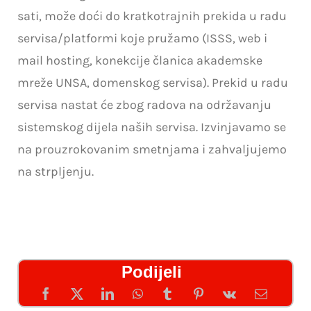
NOVOSTI
sati, može doći do kratkotrajnih prekida u radu
servisa/platformi koje pružamo (ISSS, web i
mail hosting, konekcije članica akademske
mreže UNSA, domenskog servisa). Prekid u radu
servisa nastat će zbog radova na održavanju
sistemskog dijela naših servisa. Izvinjavamo se
na prouzrokovanim smetnjama i zahvaljujemo
na strpljenju.
Podijeli