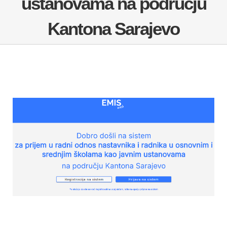
ustanovama na području
NOVOSTI
Kantona Sarajevo