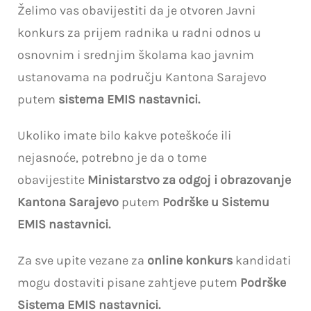
Želimo vas obavijestiti da je otvoren Javni
konkurs za prijem radnika u radni odnos u
osnovnim i srednjim školama kao javnim
ustanovama na području Kantona Sarajevo
putem
sistema EMIS nastavnici.
Ukoliko imate bilo kakve poteškoće ili
nejasnoće, potrebno je da o tome
obavijestite
Ministarstvo za odgoj i obrazovanje
Kantona Sarajevo
putem
Podrške u Sistemu
EMIS nastavnici.
Za sve upite vezane za
online konkurs
kandidati
mogu dostaviti pisane zahtjeve putem
Podrške
Sistema EMIS nastavnici.