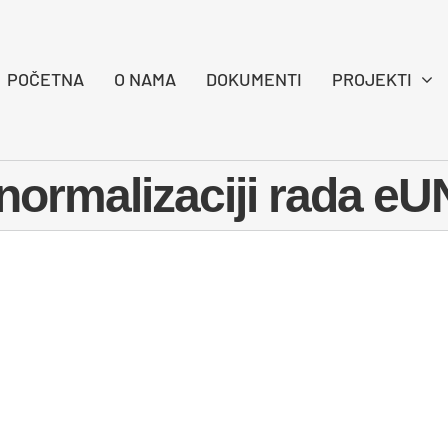
POČETNA
O NAMA
DOKUMENTI
PROJEKTI
 normalizaciji rada e