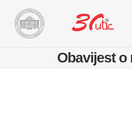
Skip
to
content
Obavijest o