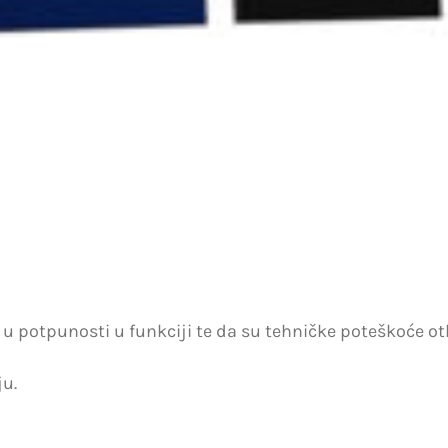
 potpunosti u funkciji te da su tehničke poteškoće ot
u.