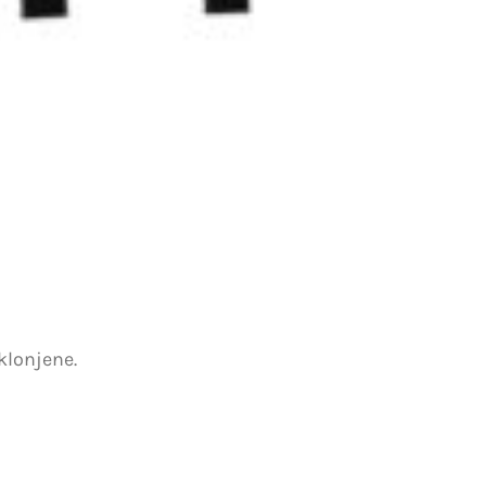
klonjene.