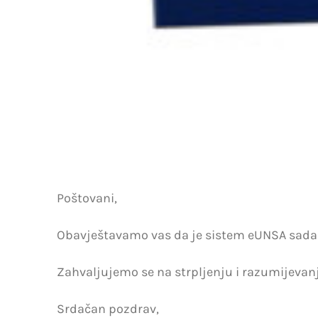
Poštovani,
Obavještavamo vas da je sistem eUNSA sada u
Zahvaljujemo se na strpljenju i razumijevanj
Srdačan pozdrav,